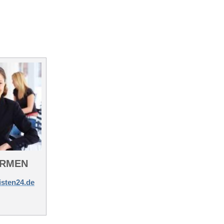
IRMEN
isten24.de