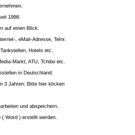
ternehmen.
seit 1998.
 auf einen Blick.
nternet-, eMail-Adresse, Telnr.
ankstellen, Hotels etc.
Media-Markt, ATU, Tchibo etc.
stellen in Deutschland.
 3 Jahren: Bitte hier klicken
earbeiten und abspeichern.
 ( Word ) erstellt werden.