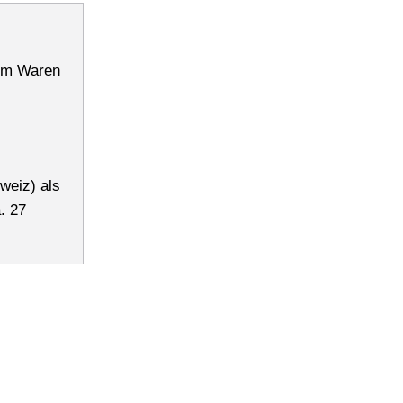
 um Waren
weiz) als
. 27