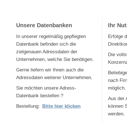
x
Unsere Datenbanken
Ihr Nu
In unserer regelmäßig gepflegten
Erfolge 
Datenbank befinden sich die
Direktko
zielgenauen Adressdaten der
Die voll
Unternehmen, welche Sie benötigen.
Konzernz
Gerne liefern wir Ihnen auch die
Beliebig
Adressdaten weiterer Unternehmen.
nach Firm
Sie möchten unsere Adress-
möglich.
Datenbank bestellen ?
Aus der 
Bestellung:
x
Bitte hier klicken
können Se
werden.