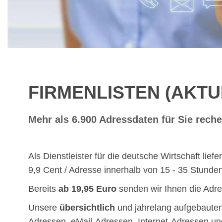
FIRMENLISTEN (AKT
Mehr als 6.900 Adressdaten für Sie reche
xx
Als Dienstleister für die deutsche Wirtschaft lie
9,9 Cent / Adresse innerhalb von 15 - 35 Stunden
Bereits
ab 19,95 Euro
senden wir Ihnen die Adre
Unsere
übersichtlich
und jahrelang aufgebaute
Adressen, eMail-Adressen, Internet-Adressen un