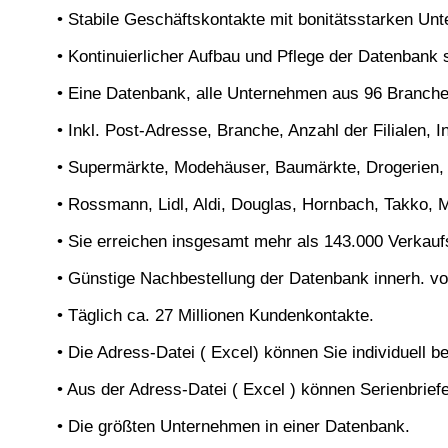
• Stabile Geschäftskontakte mit bonitätsstarken Un
• Kontinuierlicher Aufbau und Pflege der Datenbank 
• Eine Datenbank, alle Unternehmen aus 96 Branchen
• Inkl. Post-Adresse, Branche, Anzahl der Filialen, I
• Supermärkte, Modehäuser, Baumärkte, Drogerien, T
• Rossmann, Lidl, Aldi, Douglas, Hornbach, Takko, 
• Sie erreichen insgesamt mehr als 143.000 Verkaufs
• Günstige Nachbestellung der Datenbank innerh. von
• Täglich ca. 27 Millionen Kundenkontakte.
• Die Adress-Datei ( Excel) können Sie individuell b
• Aus der Adress-Datei ( Excel ) können Serienbriefe
• Die größten Unternehmen in einer Datenbank.